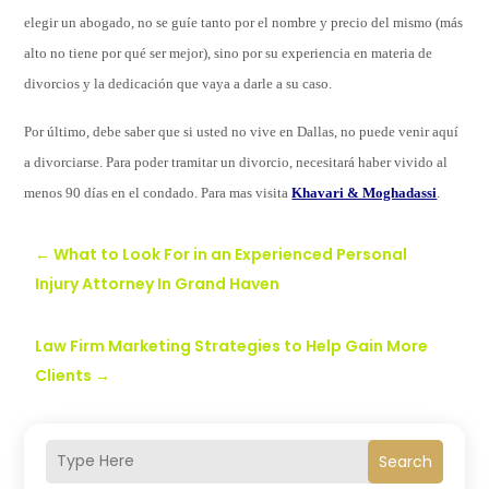
elegir un abogado, no se guíe tanto por el nombre y precio del mismo (más
alto no tiene por qué ser mejor), sino por su experiencia en materia de
divorcios y la dedicación que vaya a darle a su caso.
Por último, debe saber que si usted no vive en Dallas, no puede venir aquí
a divorciarse. Para poder tramitar un divorcio, necesitará haber vivido al
menos 90 días en el condado.
Para mas visita
Khavari & Moghadassi
.
←
What to Look For in an Experienced Personal
Injury Attorney In Grand Haven
Law Firm Marketing Strategies to Help Gain More
Clients
→
Search