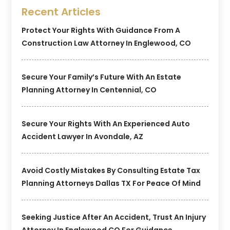
Recent Articles
Protect Your Rights With Guidance From A
Construction Law Attorney In Englewood, CO
Secure Your Family’s Future With An Estate
Planning Attorney In Centennial, CO
Secure Your Rights With An Experienced Auto
Accident Lawyer In Avondale, AZ
Avoid Costly Mistakes By Consulting Estate Tax
Planning Attorneys Dallas TX For Peace Of Mind
Seeking Justice After An Accident, Trust An Injury
Attorney In Englewood CO For Guidance