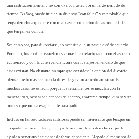
una institución mental o no conviva con usted por un largo periodo de
tiempo (3 años), puede iniciar un divorcio “con faltas” y es probable que
tenga derecho a quedarse con una mayor proporción de las propiedades
que tengan en común.
Sea como sea, para divorciarse, no necesita que su pareja esté de acuerdo.
Por tanto, los conflictos suelen estar más bien relacionados con el aspecto
económico y con la convivencia futura con los hijos, en el caso de que
estos existan. No obstante, siempre que considere la opción del divorcio,
piense que lo más recomendable es llegar a un acuerdo amistoso. En
muchos casos no es fácil, porque los sentimientos se mezclan con la
racionalidad, pero si son capaces de hacerlo, ahorrarán tiempo, dinero y un
proceso que nunca es agradable para nadie.
Incluso en las resoluciones amistosas puede ser interesante que busque un
abogado matrimonialista, para que le informe de sus derechos y que le
ayude a tomar sus decisiones de forma consciente. Llegado el momento de