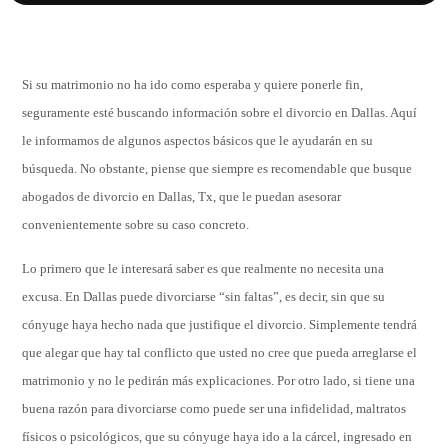
Si su matrimonio no ha ido como esperaba y quiere ponerle fin,
seguramente esté buscando información sobre el divorcio en Dallas. Aquí
le informamos de algunos aspectos básicos que le ayudarán en su
búsqueda. No obstante, piense que siempre es recomendable que busque
abogados de divorcio en Dallas, Tx, que le puedan asesorar
convenientemente sobre su caso concreto.
Lo primero que le interesará saber es que realmente no necesita una
excusa. En Dallas puede divorciarse “sin faltas”, es decir, sin que su
cónyuge haya hecho nada que justifique el divorcio. Simplemente tendrá
que alegar que hay tal conflicto que usted no cree que pueda arreglarse el
matrimonio y no le pedirán más explicaciones. Por otro lado, si tiene una
buena razón para divorciarse como puede ser una infidelidad, maltratos
físicos o psicológicos, que su cónyuge haya ido a la cárcel, ingresado en